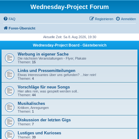
Wednesday-Project Forum
FAQ
Registrieren
Anmelden
Foren-Übersicht
Aktuelle Zeit: Sa 8. Aug 2026, 19:30
Wednesday-Project Board - Gästebereich
Werbung in eigener Sache
Die nächsten Veranstaltungen - Flyer, Plakate
Themen:
15
Links und Pressemitteilungen
Etwas interessantes über uns gefunden? ...hier rein!
Themen:
4
Vorschläge für neue Songs
Hier alles rein, was gespielt werden soll..
Themen:
44
Musikalisches
Kritiken, Anregungen
Themen:
1
Diskussion der letzten Gigs
Themen:
7
Lustiges und Kurioses
Themen:
39