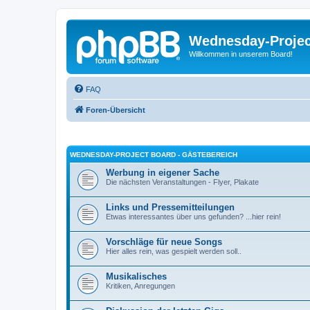
Wednesday-Proje
Willkommen in unserem Board!
FAQ
Foren-Übersicht
WEDNESDAY-PROJECT BOARD - GÄSTEBEREICH
Werbung in eigener Sache
Die nächsten Veranstaltungen - Flyer, Plakate
Links und Pressemitteilungen
Etwas interessantes über uns gefunden? ...hier rein!
Vorschläge für neue Songs
Hier alles rein, was gespielt werden soll..
Musikalisches
Kritiken, Anregungen