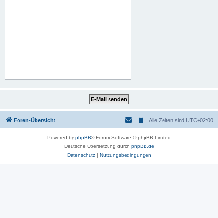
Foren-Übersicht
Alle Zeiten sind
UTC+02:00
Powered by
phpBB
® Forum Software © phpBB Limited
Deutsche Übersetzung durch
phpBB.de
Datenschutz
|
Nutzungsbedingungen