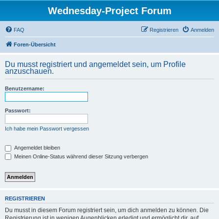
Wednesday-Project Forum
FAQ
Registrieren
Anmelden
Foren-Übersicht
Du musst registriert und angemeldet sein, um Profile
anzuschauen.
Benutzername:
Passwort:
Ich habe mein Passwort vergessen
Angemeldet bleiben
Meinen Online-Status während dieser Sitzung verbergen
REGISTRIEREN
Du musst in diesem Forum registriert sein, um dich anmelden zu können. Die
Registrierung ist in wenigen Augenblicken erledigt und ermöglicht dir, auf