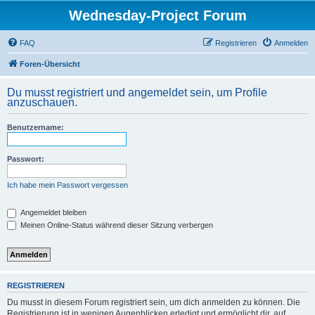
Wednesday-Project Forum
FAQ
Registrieren
Anmelden
Foren-Übersicht
Du musst registriert und angemeldet sein, um Profile
anzuschauen.
Benutzername:
Passwort:
Ich habe mein Passwort vergessen
Angemeldet bleiben
Meinen Online-Status während dieser Sitzung verbergen
REGISTRIEREN
Du musst in diesem Forum registriert sein, um dich anmelden zu können. Die
Registrierung ist in wenigen Augenblicken erledigt und ermöglicht dir, auf