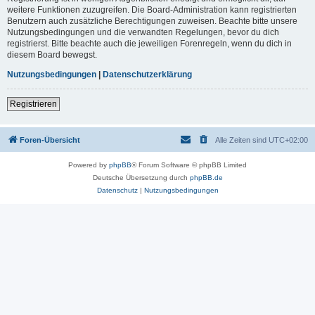
weitere Funktionen zuzugreifen. Die Board-Administration kann registrierten
Benutzern auch zusätzliche Berechtigungen zuweisen. Beachte bitte unsere
Nutzungsbedingungen und die verwandten Regelungen, bevor du dich
registrierst. Bitte beachte auch die jeweiligen Forenregeln, wenn du dich in
diesem Board bewegst.
Nutzungsbedingungen
|
Datenschutzerklärung
Registrieren
Foren-Übersicht
Alle Zeiten sind
UTC+02:00
Powered by
phpBB
® Forum Software © phpBB Limited
Deutsche Übersetzung durch
phpBB.de
Datenschutz
|
Nutzungsbedingungen