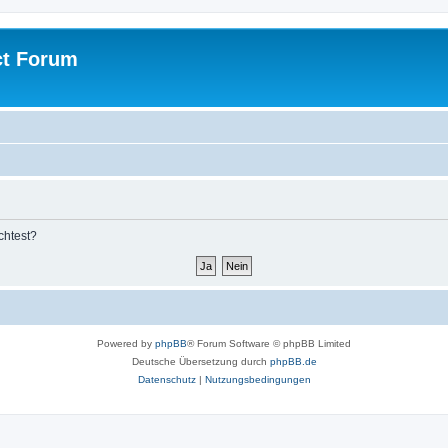
ct Forum
chtest?
Powered by
phpBB
® Forum Software © phpBB Limited
Deutsche Übersetzung durch
phpBB.de
Datenschutz
|
Nutzungsbedingungen