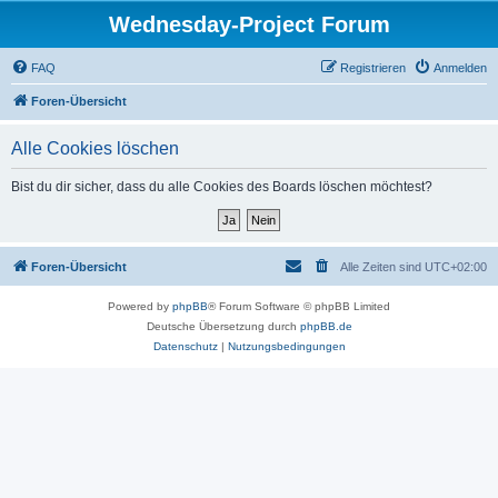
Wednesday-Project Forum
FAQ
Registrieren
Anmelden
Foren-Übersicht
Alle Cookies löschen
Bist du dir sicher, dass du alle Cookies des Boards löschen möchtest?
Foren-Übersicht
Alle Zeiten sind
UTC+02:00
Powered by
phpBB
® Forum Software © phpBB Limited
Deutsche Übersetzung durch
phpBB.de
Datenschutz
|
Nutzungsbedingungen