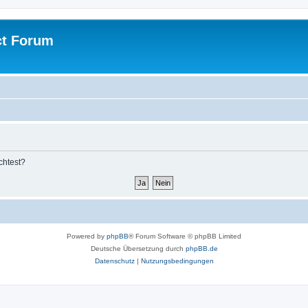
ct Forum
chtest?
Powered by
phpBB
® Forum Software © phpBB Limited
Deutsche Übersetzung durch
phpBB.de
Datenschutz
|
Nutzungsbedingungen