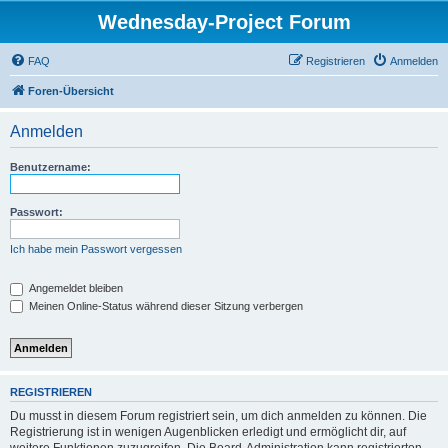
Wednesday-Project Forum
FAQ
Registrieren
Anmelden
Foren-Übersicht
Anmelden
Benutzername:
Passwort:
Ich habe mein Passwort vergessen
Angemeldet bleiben
Meinen Online-Status während dieser Sitzung verbergen
REGISTRIEREN
Du musst in diesem Forum registriert sein, um dich anmelden zu können. Die
Registrierung ist in wenigen Augenblicken erledigt und ermöglicht dir, auf
weitere Funktionen zuzugreifen. Die Board-Administration kann registrierten