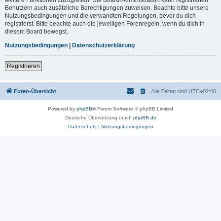
Benutzern auch zusätzliche Berechtigungen zuweisen. Beachte bitte unsere
Nutzungsbedingungen und die verwandten Regelungen, bevor du dich
registrierst. Bitte beachte auch die jeweiligen Forenregeln, wenn du dich in
diesem Board bewegst.
Nutzungsbedingungen
|
Datenschutzerklärung
Registrieren
Foren-Übersicht
Alle Zeiten sind
UTC+02:00
Powered by
phpBB
® Forum Software © phpBB Limited
Deutsche Übersetzung durch
phpBB.de
Datenschutz
|
Nutzungsbedingungen