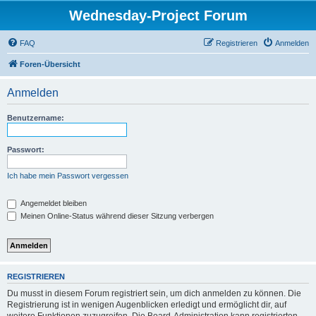
Wednesday-Project Forum
FAQ
Registrieren
Anmelden
Foren-Übersicht
Anmelden
Benutzername:
Passwort:
Ich habe mein Passwort vergessen
Angemeldet bleiben
Meinen Online-Status während dieser Sitzung verbergen
REGISTRIEREN
Du musst in diesem Forum registriert sein, um dich anmelden zu können. Die
Registrierung ist in wenigen Augenblicken erledigt und ermöglicht dir, auf
weitere Funktionen zuzugreifen. Die Board-Administration kann registrierten