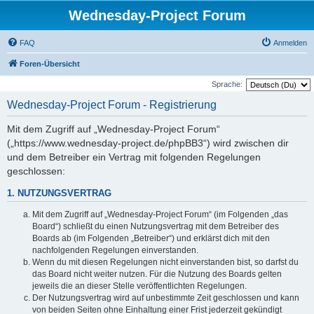
Wednesday-Project Forum
FAQ
Anmelden
Foren-Übersicht
Sprache:
Wednesday-Project Forum - Registrierung
Mit dem Zugriff auf „Wednesday-Project Forum“
(„https://www.wednesday-project.de/phpBB3“) wird zwischen dir
und dem Betreiber ein Vertrag mit folgenden Regelungen
geschlossen:
1. NUTZUNGSVERTRAG
Mit dem Zugriff auf „Wednesday-Project Forum“ (im Folgenden „das
Board“) schließt du einen Nutzungsvertrag mit dem Betreiber des
Boards ab (im Folgenden „Betreiber“) und erklärst dich mit den
nachfolgenden Regelungen einverstanden.
Wenn du mit diesen Regelungen nicht einverstanden bist, so darfst du
das Board nicht weiter nutzen. Für die Nutzung des Boards gelten
jeweils die an dieser Stelle veröffentlichten Regelungen.
Der Nutzungsvertrag wird auf unbestimmte Zeit geschlossen und kann
von beiden Seiten ohne Einhaltung einer Frist jederzeit gekündigt