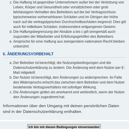
Die Haftung ist gegenüber Unternehmern außer bei der Verletzung von
Leben, Körper und Gesundheit oder vorsätzlichem oder grob
fahrlässigem Verhalten des Betreibers auf die bei Vertragsschluss
typischerweise vorhersehbaren Schäden und im Übrigen der Höhe
nach auf die vertragstypischen Durchschnittsschäden begrenzt. Dies gilt
auch für mittelbare Schäden, insbesondere entgangenen Gewinn.
Die Haftungsbegrenzung der Absätze a bis c gilt sinngemäß auch
zugunsten der Mitarbeiter und Erfüllungsgehilfen des Betreibers.
Ansprüche für eine Haftung aus zwingendem nationalem Recht bleiben
unberührt.
6. ÄNDERUNGSVORBEHALT
Der Betreiber ist berechtigt, die Nutzungsbedingungen und die
Datenschutzerklärung zu ändern. Die Änderung wird dem Nutzer per E-
Mail mitgeteilt.
Der Nutzer ist berechtigt, den Änderungen zu widersprechen. Im Falle
des Widerspruchs erlischt das zwischen dem Betreiber und dem Nutzer
bestehende Vertragsverhältnis mit sofortiger Wirkung.
Die Änderungen gelten als anerkannt und verbindlich, wenn der Nutzer
den Änderungen zugestimmt hat.
Informationen über den Umgang mit deinen persönlichen Daten
sind in der Datenschutzerklärung enthalten.