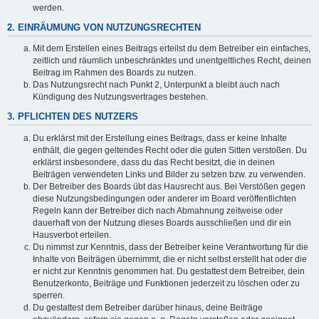
werden.
2. EINRÄUMUNG VON NUTZUNGSRECHTEN
Mit dem Erstellen eines Beitrags erteilst du dem Betreiber ein einfaches,
zeitlich und räumlich unbeschränktes und unentgeltliches Recht, deinen
Beitrag im Rahmen des Boards zu nutzen.
Das Nutzungsrecht nach Punkt 2, Unterpunkt a bleibt auch nach
Kündigung des Nutzungsvertrages bestehen.
3. PFLICHTEN DES NUTZERS
Du erklärst mit der Erstellung eines Beitrags, dass er keine Inhalte
enthält, die gegen geltendes Recht oder die guten Sitten verstoßen. Du
erklärst insbesondere, dass du das Recht besitzt, die in deinen
Beiträgen verwendeten Links und Bilder zu setzen bzw. zu verwenden.
Der Betreiber des Boards übt das Hausrecht aus. Bei Verstößen gegen
diese Nutzungsbedingungen oder anderer im Board veröffentlichten
Regeln kann der Betreiber dich nach Abmahnung zeitweise oder
dauerhaft von der Nutzung dieses Boards ausschließen und dir ein
Hausverbot erteilen.
Du nimmst zur Kenntnis, dass der Betreiber keine Verantwortung für die
Inhalte von Beiträgen übernimmt, die er nicht selbst erstellt hat oder die
er nicht zur Kenntnis genommen hat. Du gestattest dem Betreiber, dein
Benutzerkonto, Beiträge und Funktionen jederzeit zu löschen oder zu
sperren.
Du gestattest dem Betreiber darüber hinaus, deine Beiträge