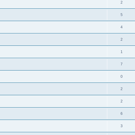
2
5
4
2
1
7
0
2
2
6
3