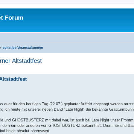
ct Forum
sonstige Veranstaltungen
ner Altstadtfest
Altstadtfest
 euer für den heutigen Tag (22.07.) geplanter Auftritt abgesagt werden musst
nd ich heute mit unserer neuen Band "Late Night" die bekannte Grauturmbüh
lle und GHOSTBUSTERZ mit dabei war, ist auch bei Late Night unser Frontma
. noch dem ein oder anderen von GHOSTBUSTERZ bekannt ist. Drummer und Bas
ind beide absolut hörenswert!