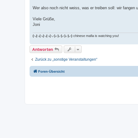
Wer also noch nicht weiss, was er treiben soll: wir fangen 
Viele Grüße,
Joni
(-.(-.(-.(-.(-.(-.-).-).-).-).-).-)
chinese mafia is watching you!
Antworten
Zurück zu „sonstige Veranstaltungen“
Foren-Übersicht