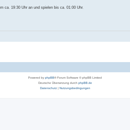
um ca. 19:30 Uhr an und spielen bis ca. 01:00 Uhr.
Powered by
phpBB
® Forum Software © phpBB Limited
Deutsche Übersetzung durch
phpBB.de
Datenschutz
|
Nutzungsbedingungen