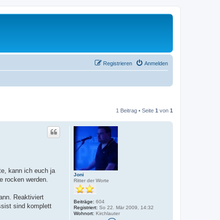
Registrieren
Anmelden
1 Beitrag • Seite
1
von
1
e, kann ich euch ja
Joni
ne rocken werden.
Ritter der Worte
nn. Reaktiviert
Beiträge:
604
sist sind komplett
Registriert:
So 22. Mär 2009, 14:32
Wohnort:
Kirchlauter
K